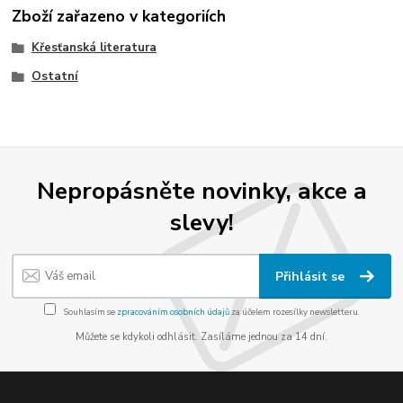
Zboží zařazeno v kategoriích
Křesťanská literatura
Ostatní
Nepropásněte novinky, akce a
slevy!
Přihlásit se
Souhlasím se
zpracováním osobních údajů
za účelem rozesílky newsletteru.
Můžete se kdykoli odhlásit. Zasíláme jednou za 14 dní.