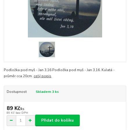
Podložka pod myš - Jan 3,16 Podložka pod myš - Jan 3,16. Kulatá -
průměr cca.20cm.
celý popis
Dostupnost
Skladem 3 ks
89 Kč
/
ks
89 Kč
bez DPH
Přidat do košíku