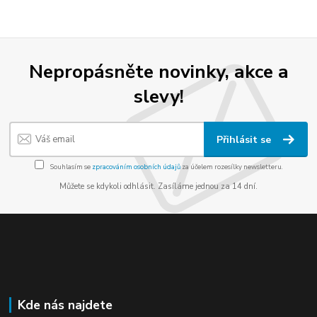
Nepropásněte novinky, akce a
slevy!
Přihlásit se
Souhlasím se
zpracováním osobních údajů
za účelem rozesílky newsletteru.
Můžete se kdykoli odhlásit. Zasíláme jednou za 14 dní.
Kde nás najdete