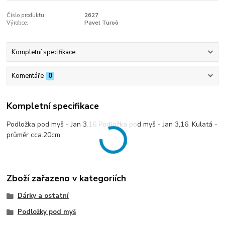
Číslo produktu:
2627
Výrobce:
Pavel Turoò
Kompletní specifikace
Komentáře
0
Kompletní specifikace
Podložka pod myš - Jan 3,16 Podložka pod myš - Jan 3,16. Kulatá -
průměr cca.20cm.
Zboží zařazeno v kategoriích
Dárky a ostatní
Podložky pod myš