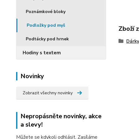
Poznámkové bloky
Podložky pod myš
Zboží 
Podtácky pod hrnek
Dárky
Hodiny s textem
Novinky
Zobrazit všechny novinky
Nepropásněte novinky, akce
a slevy!
Můžete se kdykoli odhlásit. Zasíláme