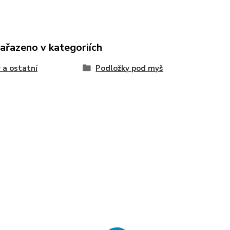
zařazeno v kategoriích
 a ostatní
Podložky pod myš