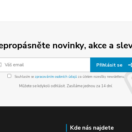
epropásněte novinky, akce a slev
Přihlásit se
Souhlasím se
zpracováním osobních údajů
za účelem rozesílky newsletteru.
Můžete se kdykoli odhlásit. Zasíláme jednou za 14 dní.
Kde nás najdete