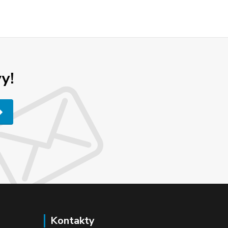
y!
Kontakty