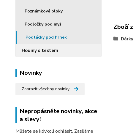
Poznámkové bloky
Podložky pod myš
Zboží 
Podtácky pod hrnek
Dárky
Hodiny s textem
Novinky
Zobrazit všechny novinky
Nepropásněte novinky, akce
a slevy!
Můžete se kdykoli odhlásit. Zasíláme