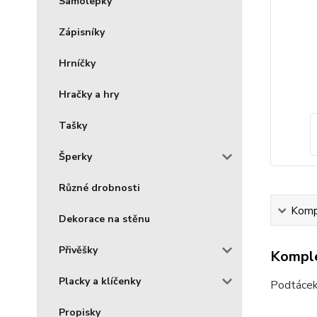
Samolepky
Zápisníky
Hrníčky
Hračky a hry
Tašky
Šperky
Různé drobnosti
Kompl
Dekorace na stěnu
Přivěšky
Komple
Placky a klíčenky
Podtácek 
Propisky