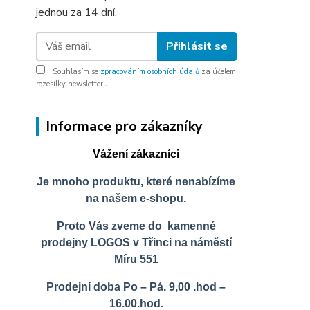
jednou za 14 dní.
Přihlásit se
Souhlasím se
zpracováním osobních údajů
za účelem
rozesílky newsletteru.
Informace pro zákazníky
Vážení zákazníci
Je mnoho produktu, které nenabízíme
na našem e-shopu.
Proto Vás zveme do kamenné
prodejny LOGOS v Třinci na náměstí
Míru 551
Prodejní doba Po – Pá. 9,00 .hod –
16.00.hod.