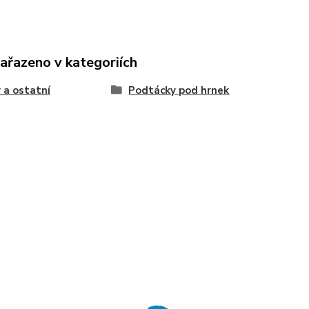
zařazeno v kategoriích
 a ostatní
Podtácky pod hrnek