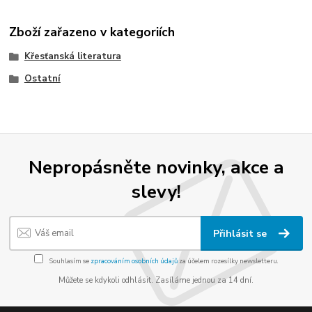
Zboží zařazeno v kategoriích
Křesťanská literatura
Ostatní
Nepropásněte novinky, akce a
slevy!
Přihlásit se
Souhlasím se
zpracováním osobních údajů
za účelem rozesílky newsletteru.
Můžete se kdykoli odhlásit. Zasíláme jednou za 14 dní.