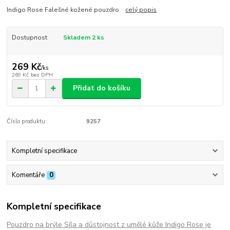
Indigo Rose Falešné kožené pouzdro
celý popis
Dostupnost
Skladem 2 ks
269 Kč
/
ks
269 Kč
bez DPH
Přidat do košíku
Číslo produktu:
9257
Kompletní specifikace
Komentáře
0
Kompletní specifikace
Pouzdro na brýle Síla a důstojnost z umělé kůže Indigo Rose je