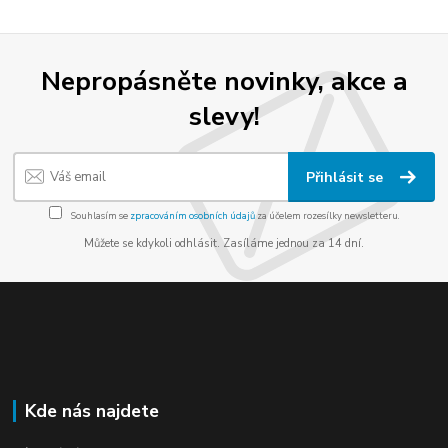
Nepropásněte novinky, akce a
slevy!
Přihlásit se
Souhlasím se
zpracováním osobních údajů
za účelem rozesílky newsletteru.
Můžete se kdykoli odhlásit. Zasíláme jednou za 14 dní.
Kde nás najdete