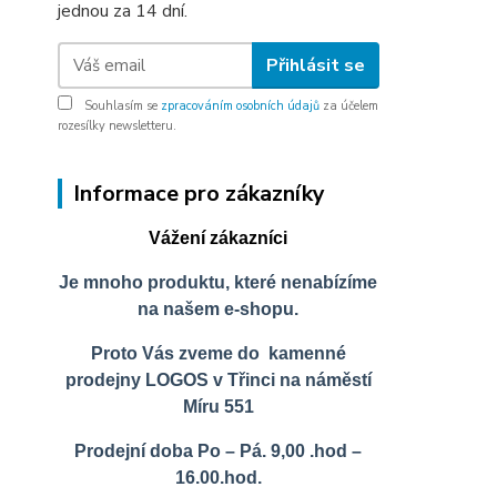
jednou za 14 dní.
Přihlásit se
Souhlasím se
zpracováním osobních údajů
za účelem
rozesílky newsletteru.
Informace pro zákazníky
Vážení zákazníci
Je mnoho produktu, které nenabízíme
na našem e-shopu.
Proto Vás zveme do kamenné
prodejny LOGOS v Třinci na náměstí
Míru 551
Prodejní doba Po – Pá. 9,00 .hod –
16.00.hod.