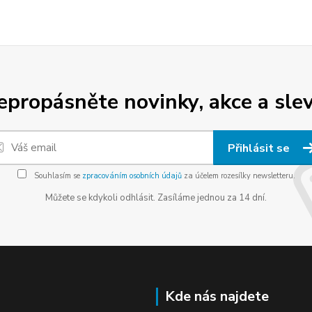
epropásněte novinky, akce a slev
Přihlásit se
Souhlasím se
zpracováním osobních údajů
za účelem rozesílky newsletteru.
Můžete se kdykoli odhlásit. Zasíláme jednou za 14 dní.
Kde nás najdete