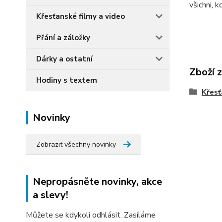
všichni, 
Křesťanské filmy a video
Přání a záložky
Dárky a ostatní
Zboží 
Hodiny s textem
Křesť
Novinky
Zobrazit všechny novinky
Nepropásněte novinky, akce
a slevy!
Můžete se kdykoli odhlásit. Zasíláme