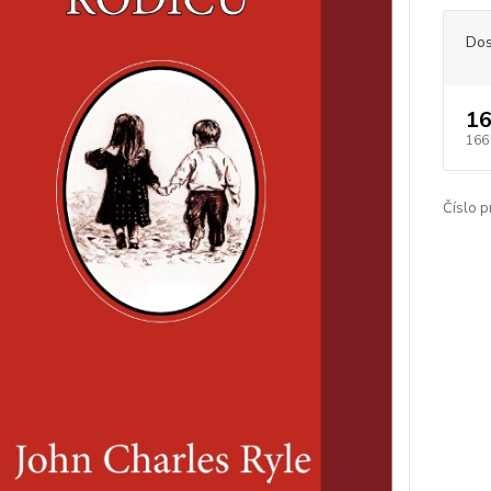
Dos
16
166
Číslo p