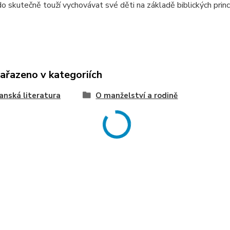
kdo skutečně touží vychovávat své děti na základě biblických pri
zařazeno v kategoriích
anská literatura
O manželství a rodině