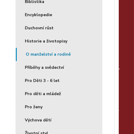
Biblistika
Encyklopedie
Duchovní růst
Historie a životopisy
O manželství a rodině
Příběhy a svědectví
Pro Děti 3 - 6 let
Pro děti a mládež
Pro ženy
Výchova dětí
Životní styl