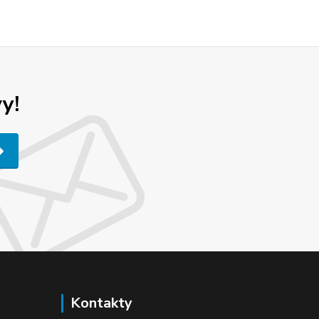
y!
Kontakty