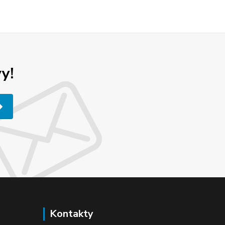
y!
Kontakty