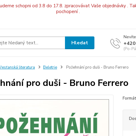
budeme schopni od 3.8 do 17.8. zpracovávat Vaše objednávky . Tak
pochopení .
Nevíte
Hledat
+420
(Po-Pá
řesťanská literatura
Beletrie
Požehnání pro duši - Bruno Ferrero
hnání pro duši - Bruno Ferrero
Formát
Dos