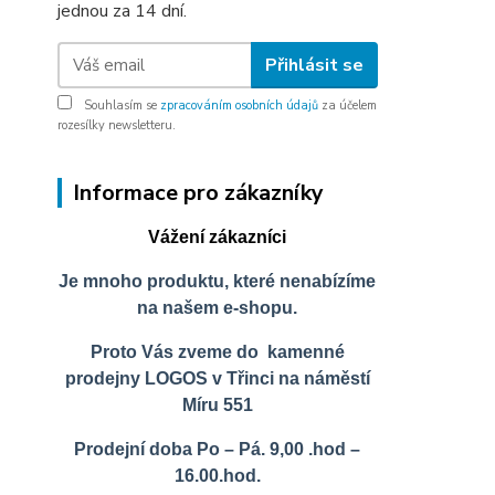
jednou za 14 dní.
Přihlásit se
Souhlasím se
zpracováním osobních údajů
za účelem
rozesílky newsletteru.
Informace pro zákazníky
Vážení zákazníci
Je mnoho produktu, které nenabízíme
na našem e-shopu.
Proto Vás zveme do kamenné
prodejny LOGOS v Třinci na náměstí
Míru 551
Prodejní doba Po – Pá. 9,00 .hod –
16.00.hod.