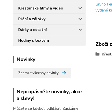
Bruno Fer
Křesťanské filmy a video
vydané kn
Přání a záložky
Dárky a ostatní
Hodiny s textem
Zboží 
Křesť
Novinky
Zobrazit všechny novinky
Nepropásněte novinky, akce
a slevy!
Můžete se kdykoli odhlásit. Zasíláme