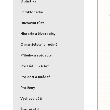
Biblistika
Encyklopedie
Duchovní růst
Historie a životopisy
O manželství a rodině
Příběhy a svědectví
Pro Děti 3 - 6 let
Pro děti a mládež
Pro ženy
Výchova dětí
Životní styl