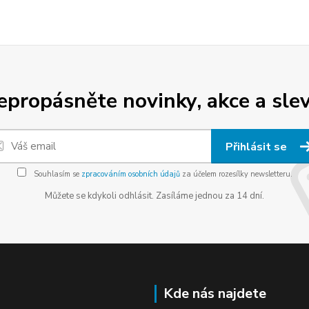
epropásněte novinky, akce a slev
Přihlásit se
Souhlasím se
zpracováním osobních údajů
za účelem rozesílky newsletteru.
Můžete se kdykoli odhlásit. Zasíláme jednou za 14 dní.
Kde nás najdete