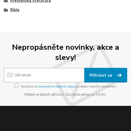
Křesťanská literatura
Bible
Nepropásněte novinky, akce a
slevy!
Přihlásit se
Souhlasím se
zpracováním osobních údajů
za účelem rozesílky newsletteru.
Můžete se kdykoli odhlásit. Zasíláme jednou za 14 dní.