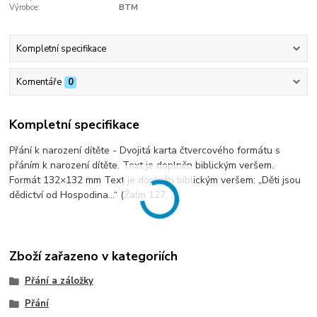
Výrobce:
BTM
Kompletní specifikace
Komentáře
0
Kompletní specifikace
Přání k narození dítěte - Dvojitá karta čtvercového formátu s
přáním k narození dítěte. Text je doplněn biblickým veršem.
Formát 132×132 mm Text je doplněn biblickým veršem: „Děti jsou
dědictví od Hospodina…“ (Žalm 127, 3)
Zboží zařazeno v kategoriích
Přání a záložky
Přání