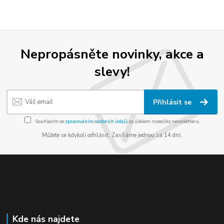
Nepropásněte novinky, akce a
slevy!
Přihlásit se
Souhlasím se
zpracováním osobních údajů
za účelem rozesílky newsletteru.
Můžete se kdykoli odhlásit. Zasíláme jednou za 14 dní.
Kde nás najdete