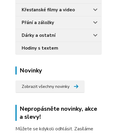
Křesťanské filmy a video
Přání a záložky
Dárky a ostatní
Hodiny s textem
Novinky
Zobrazit všechny novinky
Nepropásněte novinky, akce
a slevy!
Můžete se kdykoli odhlásit. Zasíláme