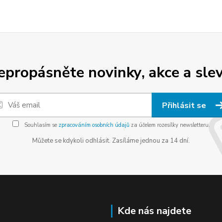
epropásněte novinky, akce a slev
Přihlásit se
Souhlasím se
zpracováním osobních údajů
za účelem rozesílky newsletteru.
Můžete se kdykoli odhlásit. Zasíláme jednou za 14 dní.
Kde nás najdete