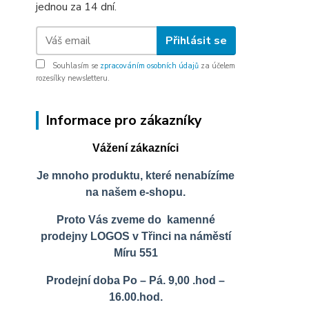
jednou za 14 dní.
Přihlásit se
Souhlasím se
zpracováním osobních údajů
za účelem
rozesílky newsletteru.
Informace pro zákazníky
Vážení zákazníci
Je mnoho produktu, které nenabízíme
na našem e-shopu.
Proto Vás zveme do kamenné
prodejny LOGOS v Třinci na náměstí
Míru 551
Prodejní doba Po – Pá. 9,00 .hod –
16.00.hod.