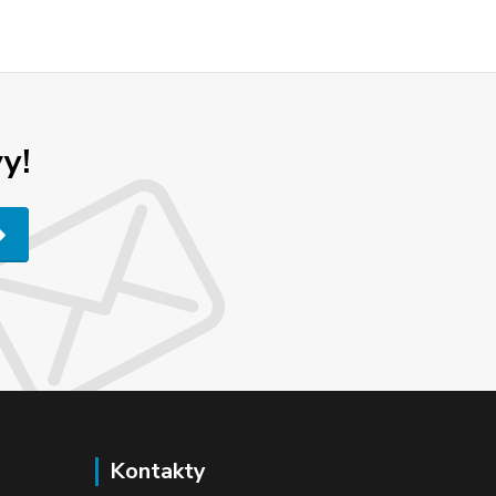
y!
Kontakty