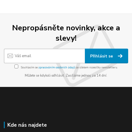
Nepropásněte novinky, akce a
slevy!
Přihlásit se
Souhlasím se
zpracováním osobních údajů
za účelem rozesílky newsletteru.
Můžete se kdykoli odhlásit. Zasíláme jednou za 14 dní.
Kde nás najdete