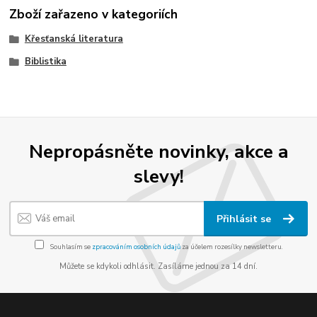
Zboží zařazeno v kategoriích
Křesťanská literatura
Biblistika
Nepropásněte novinky, akce a
slevy!
Přihlásit se
Souhlasím se
zpracováním osobních údajů
za účelem rozesílky newsletteru.
Můžete se kdykoli odhlásit. Zasíláme jednou za 14 dní.