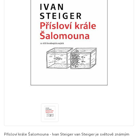
Přísloví krále Šalomouna - Ivan Steiger van Steiger je světově známým