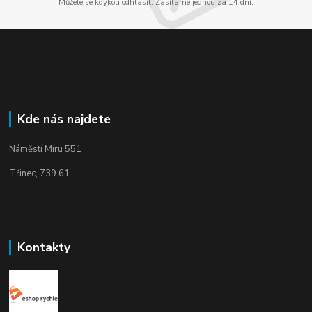
Můžete se kdykoli odhlásit. Zasíláme jednou za 14 dní.
Kde nás najdete
Náměstí Míru 551
Třinec, 739 61
Kontakty