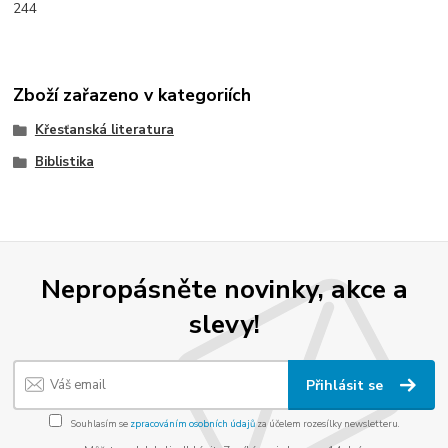
244
Zboží zařazeno v kategoriích
Křesťanská literatura
Biblistika
Nepropásněte novinky, akce a
slevy!
Přihlásit se
Souhlasím se
zpracováním osobních údajů
za účelem rozesílky newsletteru.