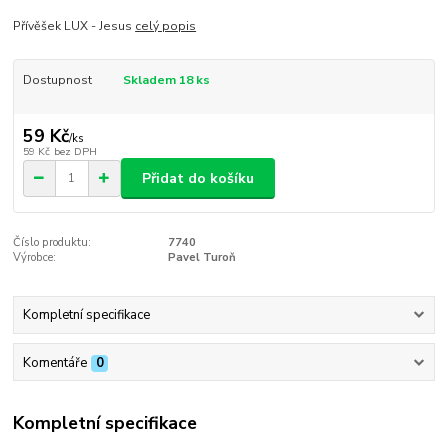
Přívěšek LUX - Jesus
celý popis
Dostupnost
Skladem 18 ks
59 Kč
/
ks
59 Kč
bez DPH
Přidat do košíku
Číslo produktu:
7740
Výrobce:
Pavel Turoň
Kompletní specifikace
Komentáře
0
Kompletní specifikace