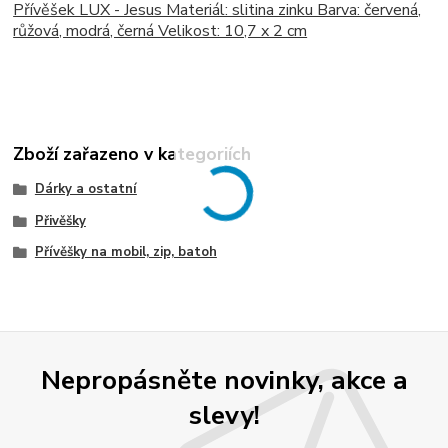
Přívěšek LUX - Jesus Materiál: slitina zinku Barva: červená,
růžová, modrá, černá Velikost: 10,7 x 2 cm
Zboží zařazeno v kategoriích
Dárky a ostatní
Přivěšky
Přívěšky na mobil, zip, batoh
Nepropásněte novinky, akce a
slevy!