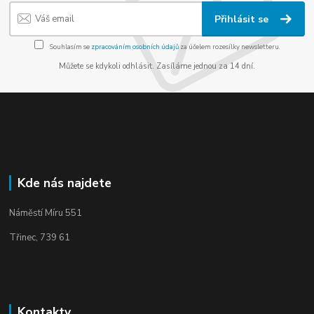
Přihlásit se
Souhlasím se
zpracováním osobních údajů
za účelem rozesílky newsletteru.
Můžete se kdykoli odhlásit. Zasíláme jednou za 14 dní.
Kde nás najdete
Náměstí Míru 551
Třinec, 739 61
Kontakty