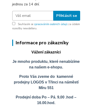
jednou za 14 dní.
Přihlásit se
Souhlasím se
zpracováním osobních údajů
za účelem
rozesílky newsletteru.
Informace pro zákazníky
Vážení zákazníci
Je mnoho produktu, které nenabízíme
na našem e-shopu.
Proto Vás zveme do kamenné
prodejny LOGOS v Třinci na náměstí
Míru 551
Prodejní doba Po – Pá. 9,00 .hod –
16.00.hod.