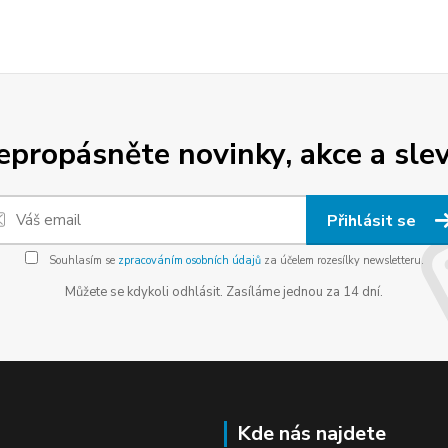
epropásněte novinky, akce a slev
Přihlásit se
Souhlasím se
zpracováním osobních údajů
za účelem rozesílky newsletteru.
Můžete se kdykoli odhlásit. Zasíláme jednou za 14 dní.
Kde nás najdete