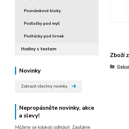
Poznámkové bloky
Podložky pod myš
Podtácky pod hrnek
Hodiny s textem
Zboží 
Dekor
Novinky
Zobrazit všechny novinky
Nepropásněte novinky, akce
a slevy!
Můžete se kdykoli odhlásit. Zasíláme