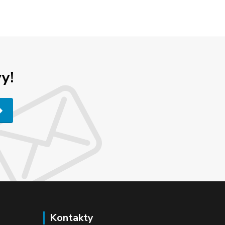
y!
Kontakty