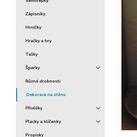
Samolepky
Zápisníky
Hrníčky
Hračky a hry
Tašky
Šperky
Různé drobnosti
Dekorace na stěnu
Přivěšky
Placky a klíčenky
Propisky