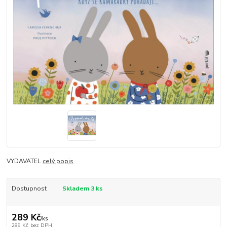
VYDAVATEL
celý popis
Dostupnost
Skladem 3 ks
289 Kč
/
ks
289 Kč
bez DPH