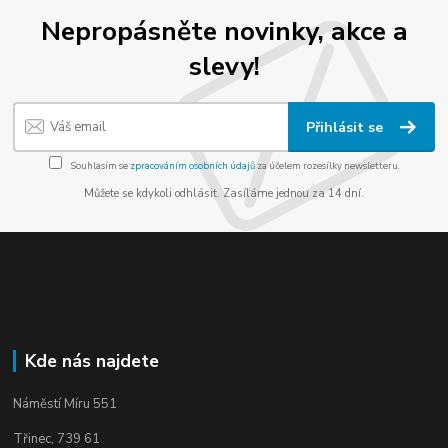
Nepropásněte novinky, akce a
slevy!
Přihlásit se
Souhlasím se
zpracováním osobních údajů
za účelem rozesílky newsletteru.
Můžete se kdykoli odhlásit. Zasíláme jednou za 14 dní.
Kde nás najdete
Náměstí Míru 551
Třinec, 739 61