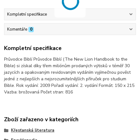
Kompletní specifikace
Komentáře
0
Kompletní specifikace
Průvodce Biblí Průvodce Biblí (The New Lion Handbook to the
Bible) si získal díky třem miliónům prodaných výtisků v téměř 30
jazycích a opakovaným revidovaným vydáním vyjímečnou pověst
jedné z nejlepších a nejsrozumitelnějších příruček pro studium
Bible. Rok vydání: 2009 Pořadí vydání: 2. vydání Formát: 150 x 215
Vazba: brožovaná Počet stran: 816
Zboží zařazeno v kategoriích
Křesťanská literatura