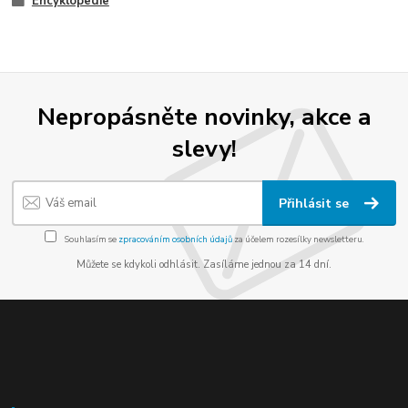
Encyklopedie
Nepropásněte novinky, akce a
slevy!
Přihlásit se
Souhlasím se
zpracováním osobních údajů
za účelem rozesílky newsletteru.
Můžete se kdykoli odhlásit. Zasíláme jednou za 14 dní.