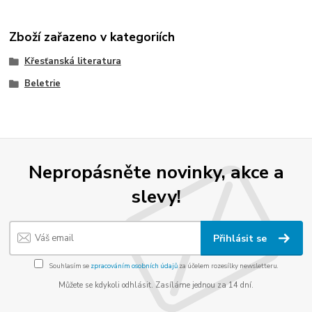
Zboží zařazeno v kategoriích
Křesťanská literatura
Beletrie
Nepropásněte novinky, akce a
slevy!
Přihlásit se
Souhlasím se
zpracováním osobních údajů
za účelem rozesílky newsletteru.
Můžete se kdykoli odhlásit. Zasíláme jednou za 14 dní.