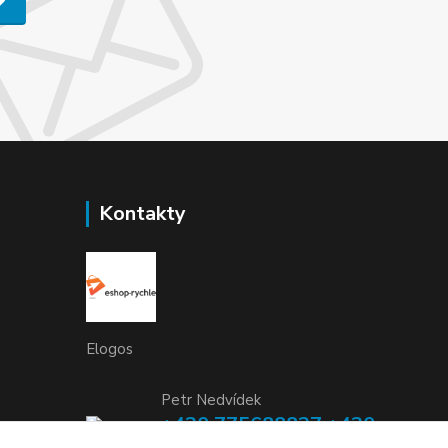
Kontakty
Elogos
Petr Nedvídek
+420 775688827 +420