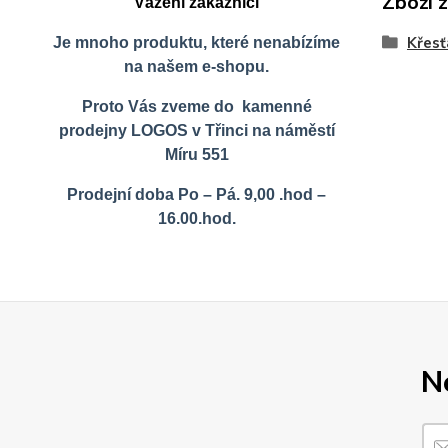
Zboží 
Vážení zákazníci
Křes
Je mnoho produktu, které nenabízíme
na našem e-shopu.
Proto Vás zveme do kamenné
prodejny LOGOS v Třinci na náměstí
Míru 551
Prodejní doba Po – Pá. 9,00 .hod –
16.00.hod.
N