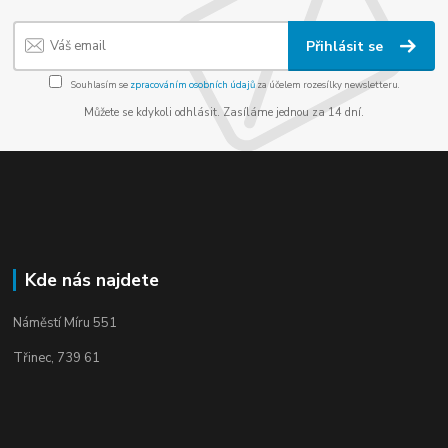
Přihlásit se
Souhlasím se
zpracováním osobních údajů
za účelem rozesílky newsletteru.
Můžete se kdykoli odhlásit. Zasíláme jednou za 14 dní.
Kde nás najdete
Náměstí Míru 551
Třinec, 739 61