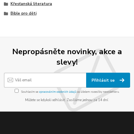
Křesťanská literatura
Bible pro děti
Nepropásněte novinky, akce a
slevy!
Přihlásit se
Souhlasím se
zpracováním osobních údajů
za účelem rozesílky newsletteru.
Můžete se kdykoli odhlásit. Zasíláme jednou za 14 dní.