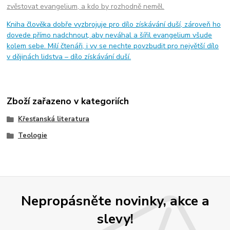
zvěstovat evangelium, a kdo by rozhodně neměl.
Kniha člověka dobře vyzbrojuje pro dílo získávání duší, zároveň ho
dovede přímo nadchnout, aby neváhal a šířil evangelium všude
kolem sebe. Milí čtenáři, i vy se nechte povzbudit pro největší dílo
v dějinách lidstva – dílo získávání duší.
Zboží zařazeno v kategoriích
Křesťanská literatura
Teologie
Nepropásněte novinky, akce a
slevy!