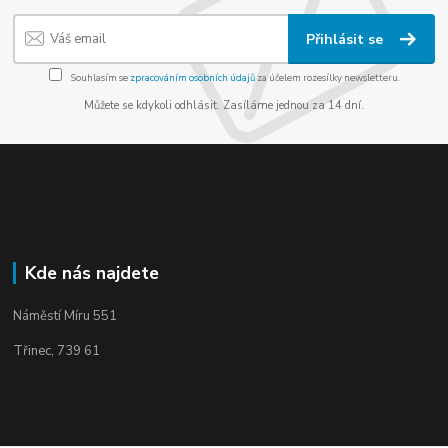
Přihlásit se
Souhlasím se
zpracováním osobních údajů
za účelem rozesílky newsletteru.
Můžete se kdykoli odhlásit. Zasíláme jednou za 14 dní.
Kde nás najdete
Náměstí Míru 551
Třinec, 739 61