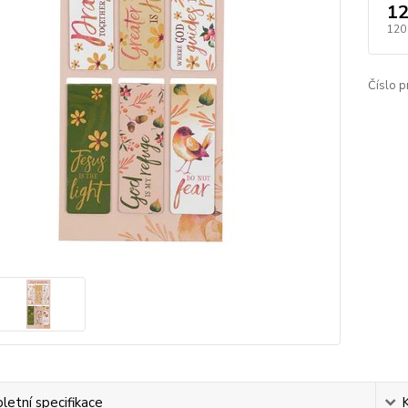
12
120
Číslo p
etní specifikace