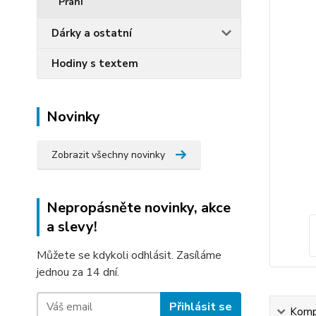
Přání
Dárky a ostatní
Hodiny s textem
Novinky
Zobrazit všechny novinky
Nepropásněte novinky, akce
a slevy!
Můžete se kdykoli odhlásit. Zasíláme
jednou za 14 dní.
Přihlásit se
Kompl