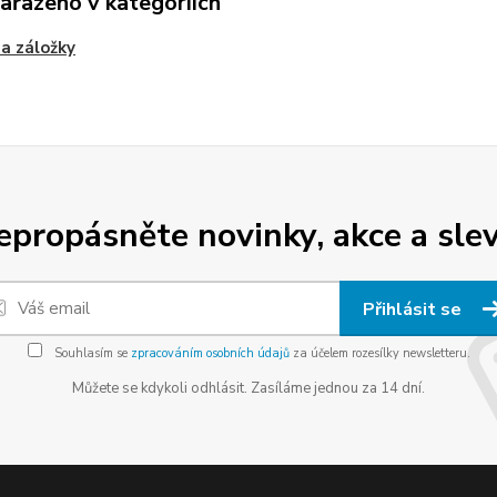
zařazeno v kategoriích
 a záložky
epropásněte novinky, akce a slev
Přihlásit se
Souhlasím se
zpracováním osobních údajů
za účelem rozesílky newsletteru.
Můžete se kdykoli odhlásit. Zasíláme jednou za 14 dní.