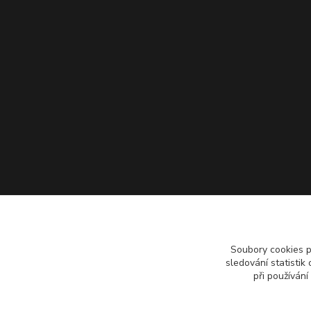
Soubory cookies 
sledování statisti
při používání