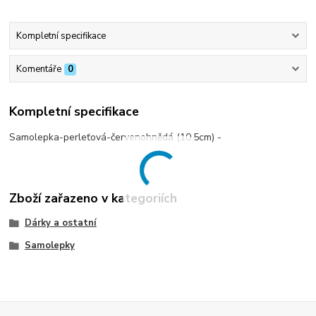
Kompletní specifikace
Komentáře
0
Kompletní specifikace
Samolepka-perleťová-červenohnědá (10.5cm) -
Zboží zařazeno v kategoriích
Dárky a ostatní
Samolepky