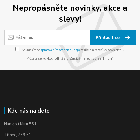
Nepropásněte novinky, akce a
slevy!
Přihlásit se
Souhlasím se
zpracováním osobních údajů
za účelem rozesílky newsletteru.
Můžete se kdykoli odhlásit. Zasíláme jednou za 14 dní.
Kde nás najdete
Náměstí Míru 551
Třinec, 739 61