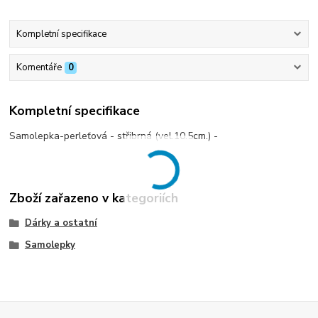
Kompletní specifikace
Komentáře
0
Kompletní specifikace
Samolepka-perleťová - střibrná (vel.10.5cm.) -
Zboží zařazeno v kategoriích
Dárky a ostatní
Samolepky