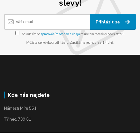
slevy!
Přihlásit se
Souhlasím se
zpracováním osobních údajů
za účelem rozesílky newsletteru.
Můžete se kdykoli odhlásit. Zasíláme jednou za 14 dní.
Kde nás najdete
Náměstí Míru 551
Třinec, 739 61