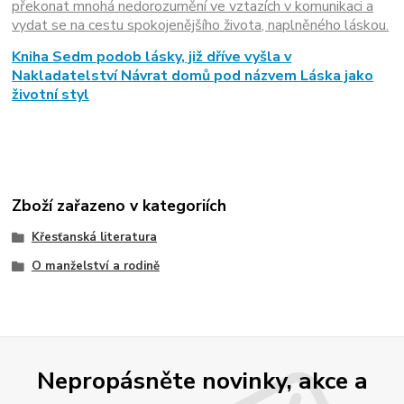
překonat mnohá nedorozumění ve vztazích v komunikaci a
vydat se na cestu spokojenějšího života, naplněného láskou.
Kniha Sedm podob lásky, již dříve vyšla v
Nakladatelství Návrat domů pod názvem Láska jako
životní styl
Zboží zařazeno v kategoriích
Křesťanská literatura
O manželství a rodině
Nepropásněte novinky, akce a