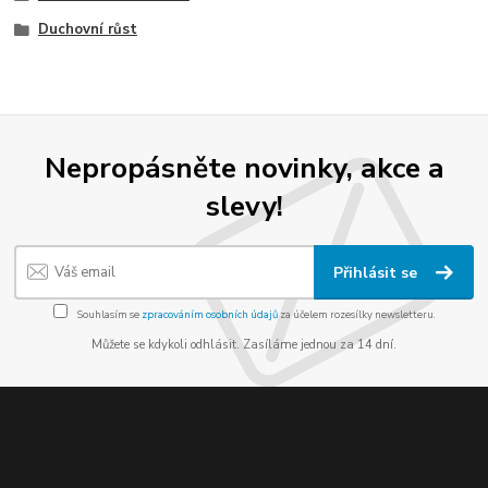
Duchovní růst
Nepropásněte novinky, akce a
slevy!
Přihlásit se
Souhlasím se
zpracováním osobních údajů
za účelem rozesílky newsletteru.
Můžete se kdykoli odhlásit. Zasíláme jednou za 14 dní.