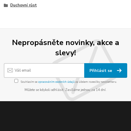
Duchovní růst
Nepropásněte novinky, akce a
slevy!
Přihlásit se
Souhlasím se
zpracováním osobních údajů
za účelem rozesílky newsletteru.
Můžete se kdykoli odhlásit. Zasíláme jednou za 14 dní.