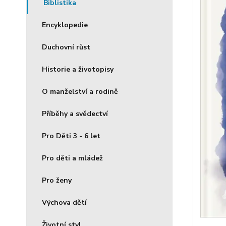
Biblistika
Encyklopedie
Duchovní růst
Historie a životopisy
O manželství a rodině
Příběhy a svědectví
Pro Děti 3 - 6 let
Pro děti a mládež
Pro ženy
Výchova dětí
Životní styl