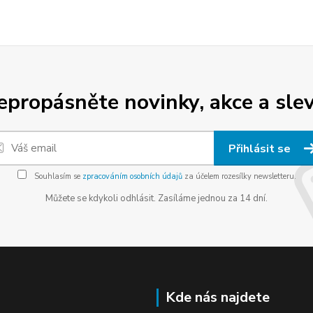
epropásněte novinky, akce a slev
Přihlásit se
Souhlasím se
zpracováním osobních údajů
za účelem rozesílky newsletteru.
Můžete se kdykoli odhlásit. Zasíláme jednou za 14 dní.
Kde nás najdete