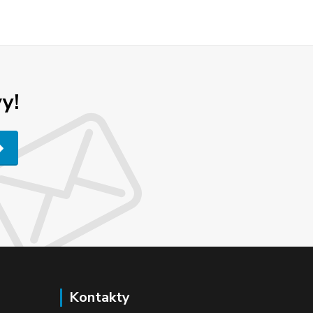
y!
Kontakty