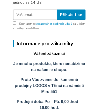
jednou za 14 dní.
Přihlásit se
Souhlasím se
zpracováním osobních údajů
za účelem
rozesílky newsletteru.
Informace pro zákazníky
Vážení zákazníci
Je mnoho produktu, které nenabízíme
na našem e-shopu.
Proto Vás zveme do kamenné
prodejny LOGOS v Třinci na náměstí
Míru 551
Prodejní doba Po – Pá. 9,00 .hod –
16.00.hod.