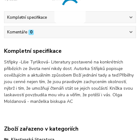
Kompletní specifikace
Komentáře
0
Kompletní specifikace
Střípky -Lilie Tyrlíková- Literatury postavené na konkrétních
příbězích ze života není nikdy dost. Autorka Střípků popisuje
osvěžujícím a aktuálním způsobem Boží jednání tady a teď.Příběhy
jsou cenné nejen tím, že jsou pravdivým zachycením okolností,
nýbrž i tím, že umožňují čtenáři stát se jejich součástí. Knížka svou
laskavostí povzbudila mou víru a věřím, že potěší i vás. Olga
Moldanová - manželka biskupa AC
Zboží zařazeno v kategoriích
Křesťanská literatura