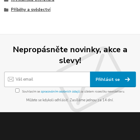
Příběhy a svědectví
Nepropásněte novinky, akce a
slevy!
Přihlásit se
Souhlasím se
zpracováním osobních údajů
za účelem rozesílky newsletteru.
Můžete se kdykoli odhlásit. Zasíláme jednou za 14 dní.