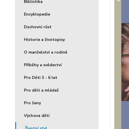
Biblistika
Encyklopedie
Duchovní růst
Historie a životopisy
O manželství a rodině
Příběhy a svědectví
Pro Děti 3 - 6 let
Pro děti a mládež
Pro ženy
Výchova dětí
Životní styl