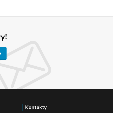
y!
Kontakty