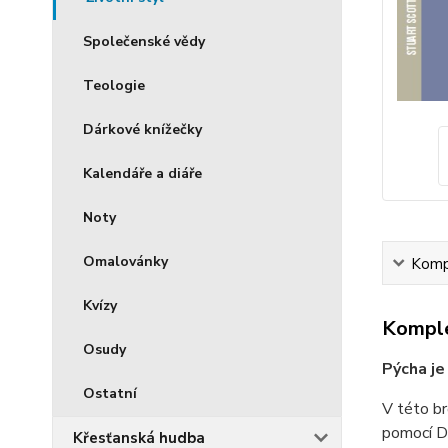
Společenské vědy
Teologie
Dárkové knížečky
Kalendáře a diáře
Noty
Omalovánky
Kompl
Kvízy
Komple
Osudy
Pýcha je
Ostatní
V této br
pomocí D
Křesťanská hudba