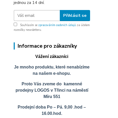
jednou za 14 dní.
Přihlásit se
Souhlasím se
zpracováním osobních údajů
za účelem
rozesílky newsletteru.
Informace pro zákazníky
Vážení zákazníci
Je mnoho produktu, které nenabízíme
na našem e-shopu.
Proto Vás zveme do kamenné
prodejny LOGOS v Třinci na náměstí
Míru 551
Prodejní doba Po – Pá. 9,00 .hod –
16.00.hod.