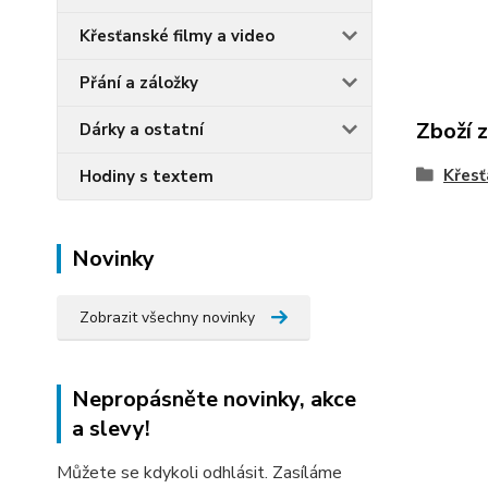
Křesťanské filmy a video
Přání a záložky
Zboží 
Dárky a ostatní
Křesť
Hodiny s textem
Novinky
Zobrazit všechny novinky
Nepropásněte novinky, akce
a slevy!
Můžete se kdykoli odhlásit. Zasíláme