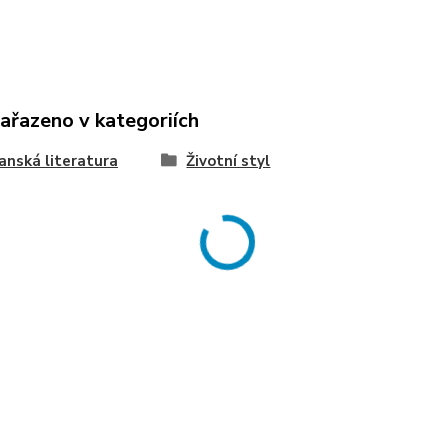
zařazeno v kategoriích
anská literatura
Životní styl