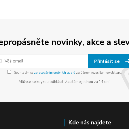
epropásněte novinky, akce a slev
Přihlásit se
Souhlasím se
zpracováním osobních údajů
za účelem rozesílky newsletteru.
Můžete se kdykoli odhlásit. Zasíláme jednou za 14 dní.
Kde nás najdete