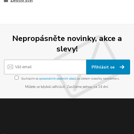
Životní styl
Nepropásněte novinky, akce a
slevy!
Přihlásit se
Souhlasím se
zpracováním osobních údajů
za účelem rozesílky newsletteru.
Můžete se kdykoli odhlásit. Zasíláme jednou za 14 dní.