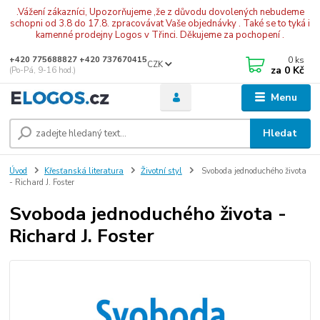
.Vážení zákazníci, Upozorňujeme ,že z důvodu dovolených nebudeme
schopni od 3.8 do 17.8. zpracovávat Vaše objednávky . Také se to tyká i
kamenné prodejny Logos v Třinci. Děkujeme za pochopení .
0
ks
+420 775688827 +420 737670415
CZK
za
0 Kč
(Po-Pá, 9-16 hod.)
Menu
Hledat
Úvod
Křesťanská literatura
Životní styl
Svoboda jednoduchého života
- Richard J. Foster
Svoboda jednoduchého života -
Richard J. Foster