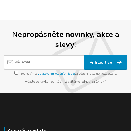
Nepropásněte novinky, akce a
slevy!
Přihlásit se
Souhlasím se
zpracováním osobních údajů
za účelem rozesílky newsletteru.
Můžete se kdykoli odhlásit. Zasíláme jednou za 14 dní.
Kde nás najdete