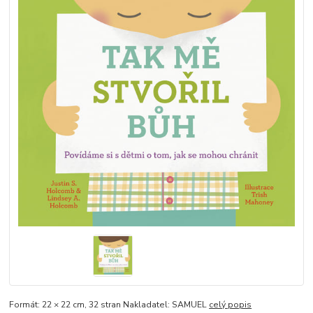
Formát: 22 × 22 cm, 32 stran Nakladatel: SAMUEL
celý popis