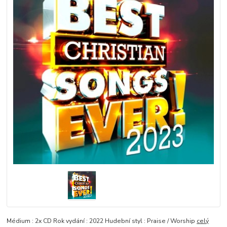
Médium : 2x CD Rok vydání : 2022 Hudební styl : Praise / Worship
celý