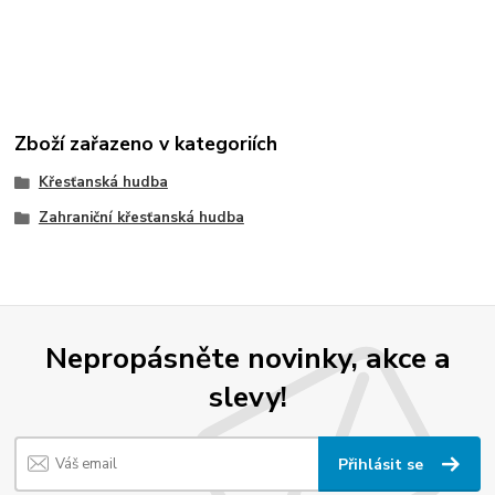
Zboží zařazeno v kategoriích
Křesťanská hudba
Zahraniční křesťanská hudba
Nepropásněte novinky, akce a
slevy!
Přihlásit se