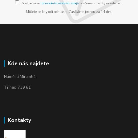
Souhlasím se
zpracováním osobních údajů
za účelem rozesílky newsletteru.
Můžete se kdykoli odhlásit. Zasíláme jednou za 14 dní.
Kde nás najdete
Náměstí Míru 551
Třinec, 739 61
Kontakty