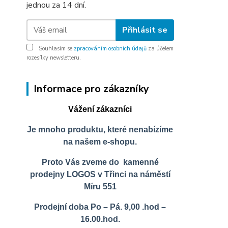
jednou za 14 dní.
Přihlásit se
Souhlasím se
zpracováním osobních údajů
za účelem
rozesílky newsletteru.
Informace pro zákazníky
Vážení zákazníci
Je mnoho produktu, které nenabízíme
na našem e-shopu.
Proto Vás zveme do kamenné
prodejny LOGOS v Třinci na náměstí
Míru 551
Prodejní doba Po – Pá. 9,00 .hod –
16.00.hod.