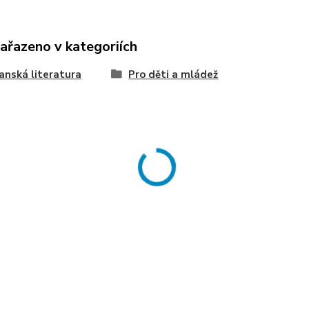
zařazeno v kategoriích
anská literatura
Pro děti a mládež