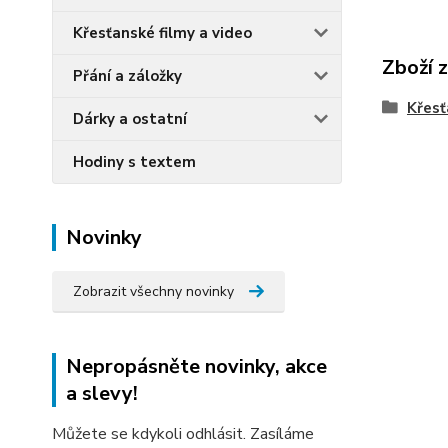
Křesťanské filmy a video
Zboží 
Přání a záložky
Křesť
Dárky a ostatní
Hodiny s textem
Novinky
Zobrazit všechny novinky
Nepropásněte novinky, akce
a slevy!
Můžete se kdykoli odhlásit. Zasíláme