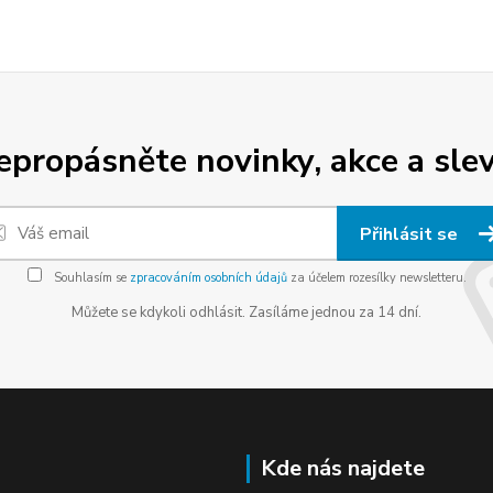
epropásněte novinky, akce a slev
Přihlásit se
Souhlasím se
zpracováním osobních údajů
za účelem rozesílky newsletteru.
Můžete se kdykoli odhlásit. Zasíláme jednou za 14 dní.
Kde nás najdete