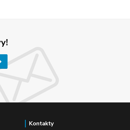
y!
Kontakty