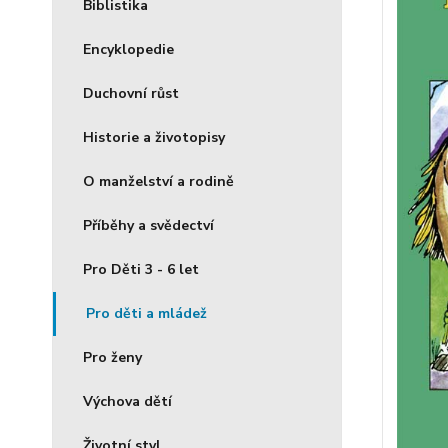
Biblistika
Encyklopedie
Duchovní růst
Historie a životopisy
O manželství a rodině
Příběhy a svědectví
Pro Děti 3 - 6 let
Pro děti a mládež
Pro ženy
Výchova dětí
Životní styl