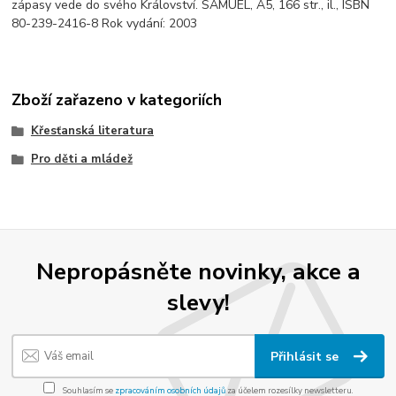
zápasy vede do svého Království. SAMUEL, A5, 166 str., il., ISBN
80-239-2416-8 Rok vydání: 2003
Zboží zařazeno v kategoriích
Křesťanská literatura
Pro děti a mládež
Nepropásněte novinky, akce a
slevy!
Přihlásit se
Souhlasím se
zpracováním osobních údajů
za účelem rozesílky newsletteru.