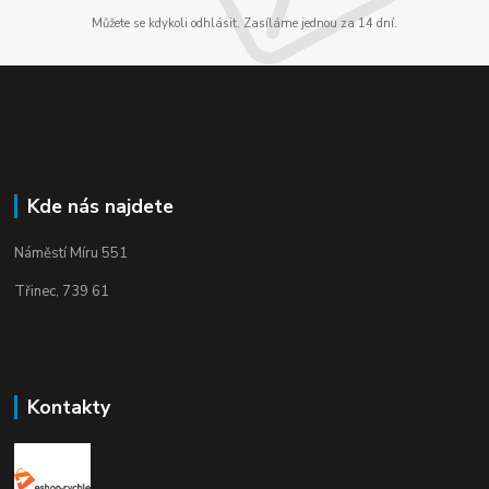
Můžete se kdykoli odhlásit. Zasíláme jednou za 14 dní.
Kde nás najdete
Náměstí Míru 551
Třinec, 739 61
Kontakty