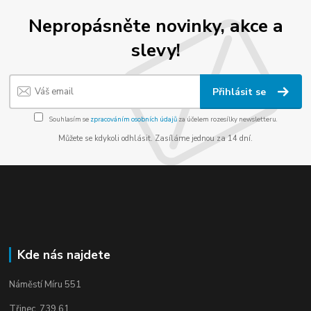
Nepropásněte novinky, akce a
slevy!
Přihlásit se
Souhlasím se
zpracováním osobních údajů
za účelem rozesílky newsletteru.
Můžete se kdykoli odhlásit. Zasíláme jednou za 14 dní.
Kde nás najdete
Náměstí Míru 551
Třinec, 739 61