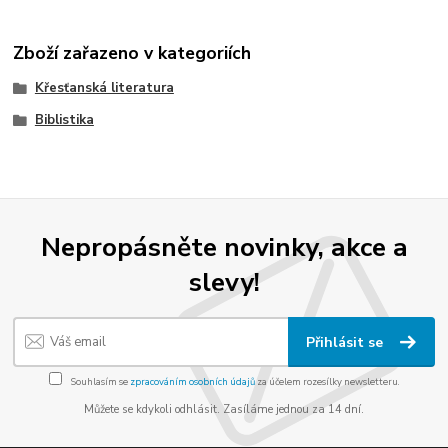
Zboží zařazeno v kategoriích
Křesťanská literatura
Biblistika
Nepropásněte novinky, akce a
slevy!
Přihlásit se
Souhlasím se
zpracováním osobních údajů
za účelem rozesílky newsletteru.
Můžete se kdykoli odhlásit. Zasíláme jednou za 14 dní.