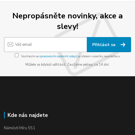
Nepropásněte novinky, akce a
slevy!
Přihlásit se
Souhlasím se
zpracováním osobních údajů
za účelem rozesílky newsletteru.
Můžete se kdykoli odhlásit. Zasíláme jednou za 14 dní.
Kde nás najdete
Náměstí Míru 551