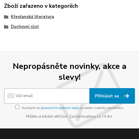
Zboží zařazeno v kategoriích
Křesťanská literatura
Duchovní růst
Nepropásněte novinky, akce a
slevy!
Přihlásit se
Souhlasím se
zpracováním osobních údajů
za účelem rozesílky newsletteru.
Můžete se kdykoli odhlásit. Zasíláme jednou za 14 dní.