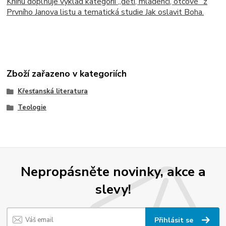
Knihu doplňuje výklad kategorií „děti, mládenci, otcové“ z
Prvního Janova listu a tematická studie Jak oslavit Boha.
Zboží zařazeno v kategoriích
Křesťanská literatura
Teologie
Nepropásněte novinky, akce a
slevy!
Přihlásit se