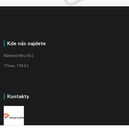
Kde nás najdete
Náměstí Míru 551
Třinec, 739 61
Kontakty