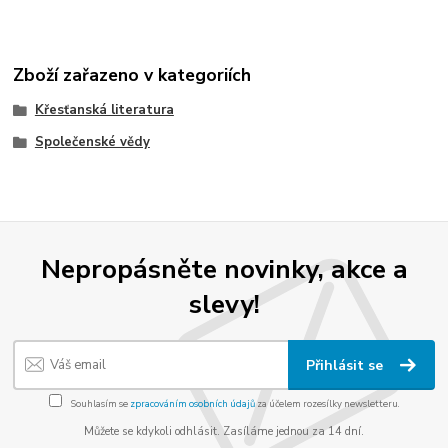
Zboží zařazeno v kategoriích
Křesťanská literatura
Společenské vědy
Nepropásněte novinky, akce a
slevy!
Přihlásit se
Souhlasím se
zpracováním osobních údajů
za účelem rozesílky newsletteru.
Můžete se kdykoli odhlásit. Zasíláme jednou za 14 dní.