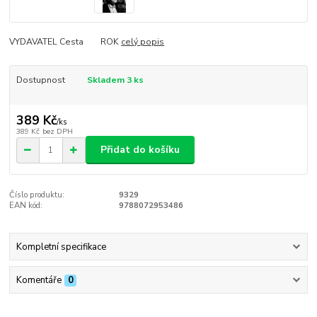
VYDAVATEL Cesta ROK
celý popis
Dostupnost
Skladem 3 ks
389 Kč
/
ks
389 Kč
bez DPH
Přidat do košíku
Číslo produktu:
9329
EAN kód:
9788072953486
Kompletní specifikace
Komentáře
0