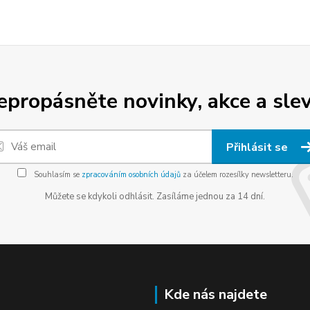
epropásněte novinky, akce a slev
Přihlásit se
Souhlasím se
zpracováním osobních údajů
za účelem rozesílky newsletteru.
Můžete se kdykoli odhlásit. Zasíláme jednou za 14 dní.
Kde nás najdete