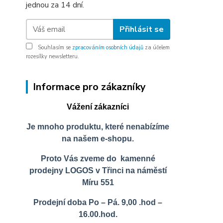
jednou za 14 dní.
Přihlásit se
Souhlasím se
zpracováním osobních údajů
za účelem
rozesílky newsletteru.
Informace pro zákazníky
Vážení zákazníci
Je mnoho produktu, které nenabízíme
na našem e-shopu.
Proto Vás zveme do kamenné
prodejny LOGOS v Třinci na náměstí
Míru 551
Prodejní doba Po – Pá. 9,00 .hod –
16.00.hod.