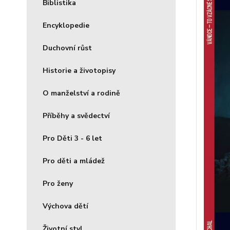
Biblistika
Encyklopedie
Duchovní růst
Historie a životopisy
O manželství a rodině
Příběhy a svědectví
Pro Děti 3 - 6 let
Pro děti a mládež
Pro ženy
Výchova dětí
Životní styl