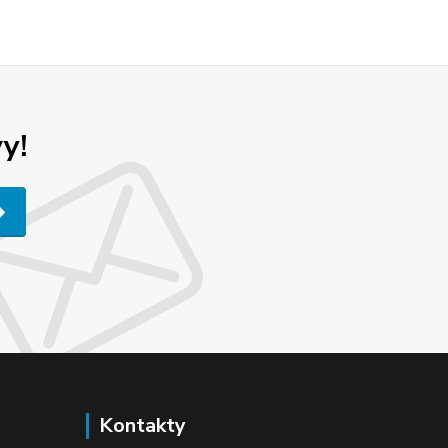
y!
Kontakty