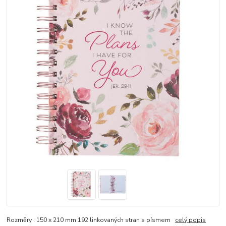
Rozměry : 150 x 210 mm 192 linkovaných stran s písmem
celý popis