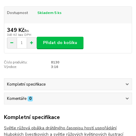
Dostupnost
Skladem 5 ks
349 Kč
/
ks
349 Kč
bez DPH
Přidat do košíku
Číslo produktu:
8130
Výrobce:
3:16
Kompletní specifikace
Komentáře
0
Kompletní specifikace
Světle růžová obálka drátěného časopisu hostí uspořádání
hlubokých švestkových a světle růžových květinových ilustrací