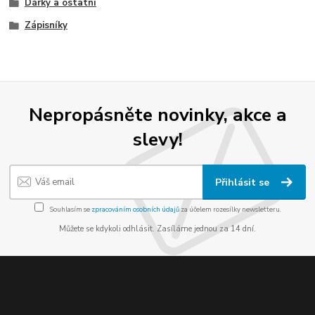
Dárky a ostatní
Zápisníky
Nepropásněte novinky, akce a
slevy!
Přihlásit se
Souhlasím se
zpracováním osobních údajů
za účelem rozesílky newsletteru.
Můžete se kdykoli odhlásit. Zasíláme jednou za 14 dní.