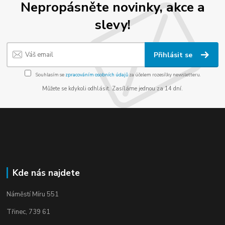
Nepropásněte novinky, akce a
slevy!
Přihlásit se
Souhlasím se
zpracováním osobních údajů
za účelem rozesílky newsletteru.
Můžete se kdykoli odhlásit. Zasíláme jednou za 14 dní.
Kde nás najdete
Náměstí Míru 551
Třinec, 739 61