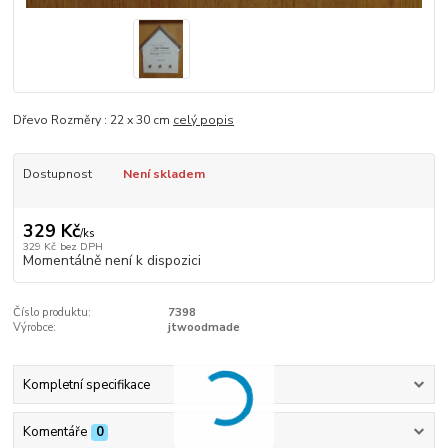
Dřevo Rozměry : 22 x 30 cm
celý popis
Dostupnost
Není skladem
329 Kč
/
ks
329 Kč
bez DPH
Momentálně není k dispozici
Číslo produktu:
7398
Výrobce:
jtwoodmade
Kompletní specifikace
Komentáře
0