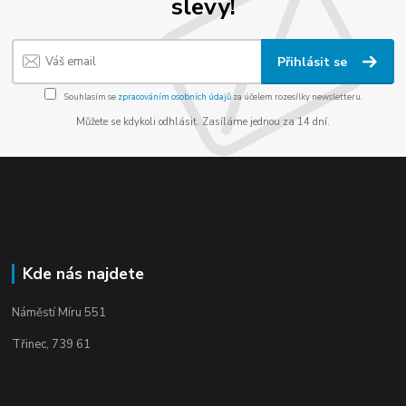
slevy!
Přihlásit se
Souhlasím se
zpracováním osobních údajů
za účelem rozesílky newsletteru.
Můžete se kdykoli odhlásit. Zasíláme jednou za 14 dní.
Kde nás najdete
Náměstí Míru 551
Třinec, 739 61