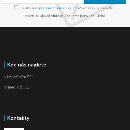
Souhlasím se
zpracováním osobních údajů
za účelem rozesílky newsletteru.
Můžete se kdykoli odhlásit. Zasíláme jednou za 14 dní.
Kde nás najdete
Náměstí Míru 551
Třinec, 739 61
Kontakty