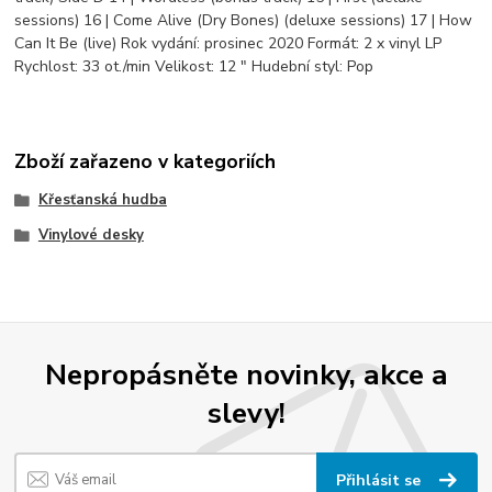
sessions) 16 | Come Alive (Dry Bones) (deluxe sessions) 17 | How
Can It Be (live) Rok vydání: prosinec 2020 Formát: 2 x vinyl LP
Rychlost: 33 ot./min Velikost: 12 " Hudební styl: Pop
Zboží zařazeno v kategoriích
Křesťanská hudba
Vinylové desky
Nepropásněte novinky, akce a
slevy!
Přihlásit se