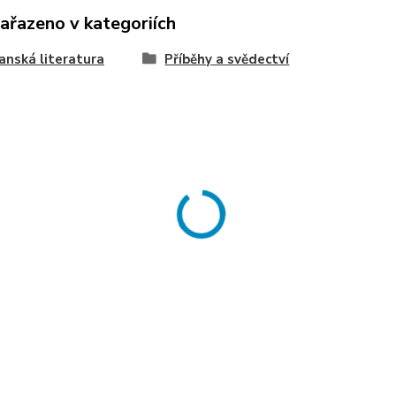
zařazeno v kategoriích
anská literatura
Příběhy a svědectví