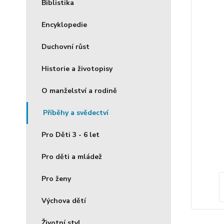
Biblistika
Encyklopedie
Duchovní růst
Historie a životopisy
O manželství a rodině
Příběhy a svědectví
Pro Děti 3 - 6 let
Pro děti a mládež
Pro ženy
Výchova dětí
Životní styl