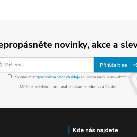
epropásněte novinky, akce a slev
Přihlásit se
Souhlasím se
zpracováním osobních údajů
za účelem rozesílky newsletteru.
Můžete se kdykoli odhlásit. Zasíláme jednou za 14 dní.
Kde nás najdete