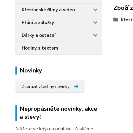
Zboží 
Křesťanské filmy a video
Křesť
Přání a záložky
Dárky a ostatní
Hodiny s textem
Novinky
Zobrazit všechny novinky
Nepropásněte novinky, akce
a slevy!
Můžete se kdykoli odhlásit. Zasíláme