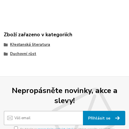
Zboží zařazeno v kategoriích
Křesťanská literatura
Duchovní růst
Nepropásněte novinky, akce a
slevy!
Přihlásit se